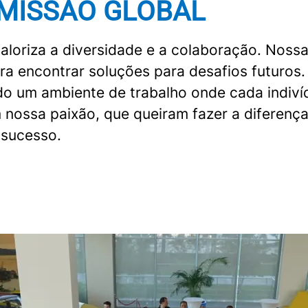
 MISSÃO GLOBAL
oriza a diversidade e a colaboração. Nossa e
para encontrar soluções para desafios futur
ndo um ambiente de trabalho onde cada indiví
ssa paixão, que queiram fazer a diferença 
 sucesso.