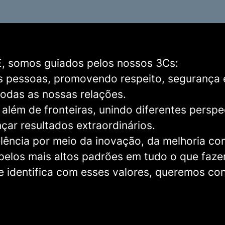
 somos guiados pelos nossos 3Cs:
 pessoas, promovendo respeito, segurança
todas as nossas relações.
além de fronteiras, unindo diferentes perspe
çar resultados extraordinários.
lência
por meio da inovação, da melhoria con
pelos mais altos padrões em tudo o que faz
e identifica com esses valores, queremos co