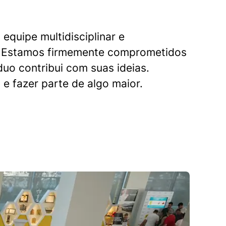
quipe multidisciplinar e
os. Estamos firmemente comprometidos
duo contribui com suas ideias.
e fazer parte de algo maior.