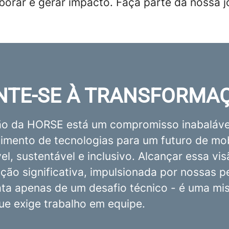
aborar e gerar impacto. Faça parte da nossa 
NTE-SE À TRANSFORMA
o da HORSE está um compromisso inabaláve
imento de tecnologias para um futuro de mo
l, sustentável e inclusivo. Alcançar essa vi
ção significativa, impulsionada por nossas p
ata apenas de um desafio técnico - é uma mi
que exige trabalho em equipe.