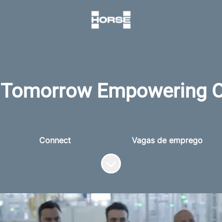
 Tomorrow Empowering O
Connect
Vagas de emprego
Role para ver o conteúdo