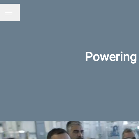
Alterar idioma
MENU DE CARREIRAS
Powering